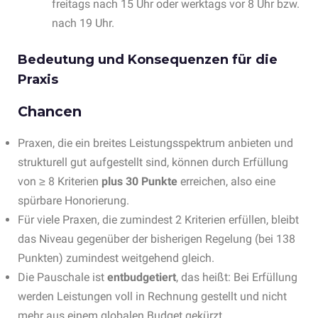
freitags nach 15 Uhr oder werktags vor 8 Uhr bzw.
nach 19 Uhr.
Bedeutung und Konsequenzen für die
Praxis
Chancen
Praxen, die ein breites Leistungsspektrum anbieten und
strukturell gut aufgestellt sind, können durch Erfüllung
von ≥ 8 Kriterien
plus 30 Punkte
erreichen, also eine
spürbare Honorierung.
Für viele Praxen, die zumindest 2 Kriterien erfüllen, bleibt
das Niveau gegenüber der bisherigen Regelung (bei 138
Punkten) zumindest weitgehend gleich.
Die Pauschale ist
entbudgetiert
, das heißt: Bei Erfüllung
werden Leistungen voll in Rechnung gestellt und nicht
mehr aus einem globalen Budget gekürzt.