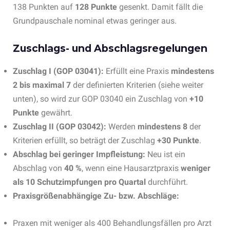
138 Punkten auf
128 Punkte
gesenkt. Damit fällt die
Grundpauschale nominal etwas geringer aus.
Zuschlags- und Abschlagsregelungen
Zuschlag I (GOP 03041):
Erfüllt eine Praxis
mindestens
2 bis maximal 7
der definierten Kriterien (siehe weiter
unten), so wird zur GOP 03040 ein Zuschlag von
+10
Punkte
gewährt.
Zuschlag II (GOP 03042):
Werden
mindestens 8
der
Kriterien erfüllt, so beträgt der Zuschlag
+30 Punkte
.
Abschlag bei geringer Impfleistung:
Neu ist ein
Abschlag von
40 %
, wenn eine Hausarztpraxis
weniger
als 10 Schutzimpfungen pro Quartal
durchführt.
Praxisgrößenabhängige Zu- bzw. Abschläge:
Praxen mit weniger als 400 Behandlungsfällen pro Arzt