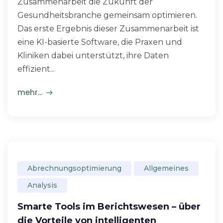
Zusammenarbeit die Zukunft der
Gesundheitsbranche gemeinsam optimieren.
Das erste Ergebnis dieser Zusammenarbeit ist
eine KI-basierte Software, die Praxen und
Kliniken dabei unterstützt, ihre Daten
effizient...
mehr...
Abrechnungsoptimierung
Allgemeines
Analysis
Smarte Tools im Berichtswesen – über
die Vorteile von intelligenten