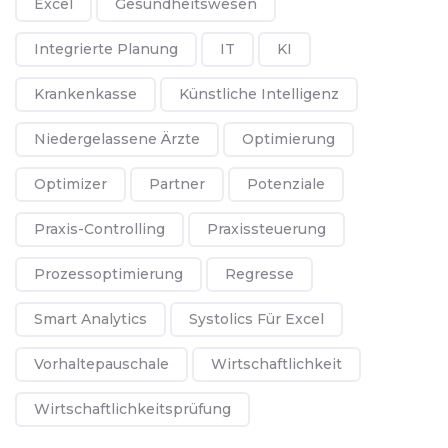
Excel
Gesundheitswesen
Integrierte Planung
IT
KI
Krankenkasse
Künstliche Intelligenz
Niedergelassene Ärzte
Optimierung
Optimizer
Partner
Potenziale
Praxis-Controlling
Praxissteuerung
Prozessoptimierung
Regresse
Smart Analytics
Systolics Für Excel
Vorhaltepauschale
Wirtschaftlichkeit
Wirtschaftlichkeitsprüfung