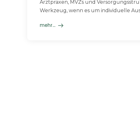
Arztpraxen, MVZs und Versorgungsstruk
Werkzeug, wenn es um individuelle Ausw
mehr...