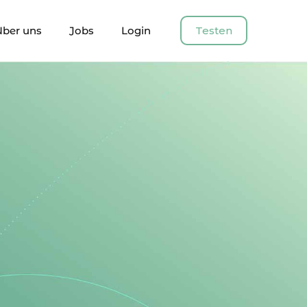
Über uns
Jobs
Login
Testen