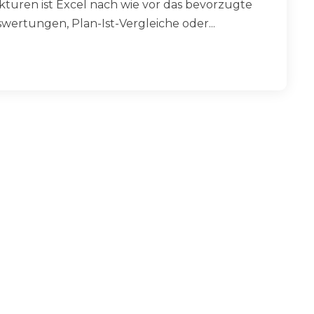
turen ist Excel nach wie vor das bevorzugte
ertungen, Plan-Ist-Vergleiche oder...