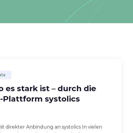
ata
 es stark ist – durch die
I-Plattform systolics
 mit direkter Anbindung an systolics In vielen