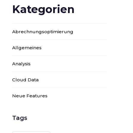
Kategorien
Abrechnungsoptimierung
Allgemeines
Analysis
Cloud Data
Neue Features
Tags