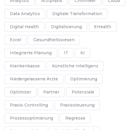
Analytics
Arztpraxis
Chroniker
Cloud
Data Analytics
Digitale Transformation
Digital Health
Digitalisierung
EHealth
Excel
Gesundheitswesen
Integrierte Planung
IT
KI
Krankenkasse
Künstliche Intelligenz
Niedergelassene Ärzte
Optimierung
Optimizer
Partner
Potenziale
Praxis-Controlling
Praxissteuerung
Prozessoptimierung
Regresse