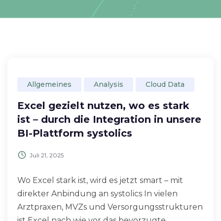
Allgemeines
Analysis
Cloud Data
Excel gezielt nutzen, wo es stark
ist – durch die Integration in unsere
BI-Plattform systolics
Juli 21, 2025
Wo Excel stark ist, wird es jetzt smart – mit
direkter Anbindung an systolics In vielen
Arztpraxen, MVZs und Versorgungsstrukturen
ist Excel nach wie vor das bevorzugte