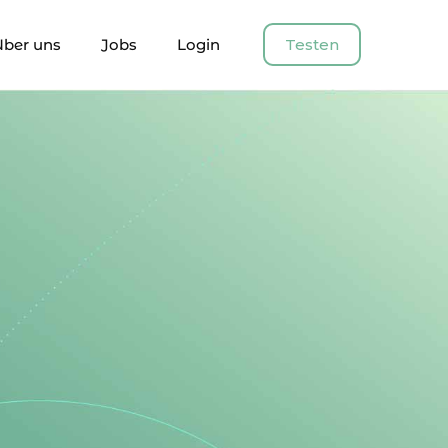
Über uns
Jobs
Login
Testen