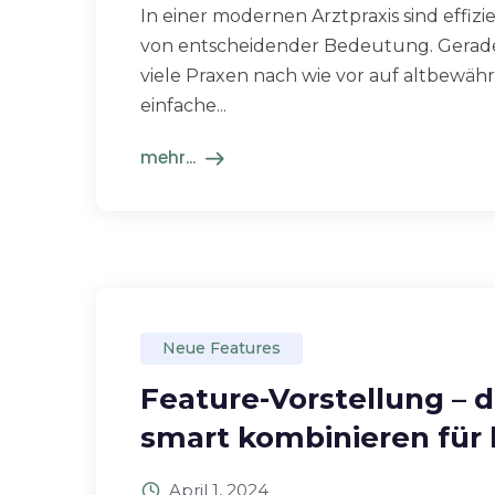
In einer modernen Arztpraxis sind effi
von entscheidender Bedeutung. Gerade 
viele Praxen nach wie vor auf altbewäh
einfache...
mehr...
Neue Features
Feature-Vorstellung – 
smart kombinieren für h
April 1, 2024