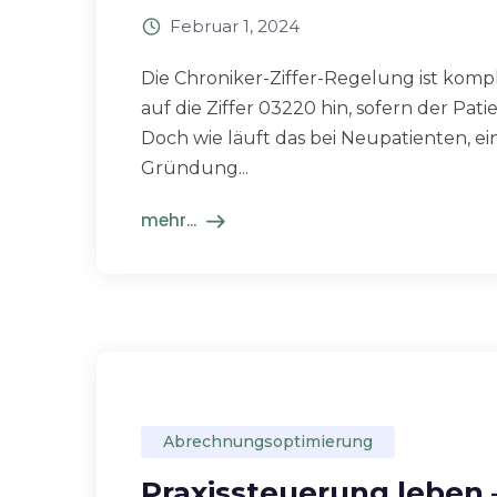
Februar 1, 2024
Die Chroniker-Ziffer-Regelung ist komple
auf die Ziffer 03220 hin, sofern der Pat
Doch wie läuft das bei Neupatienten, e
Gründung...
mehr...
Abrechnungsoptimierung
Praxissteuerung leben 