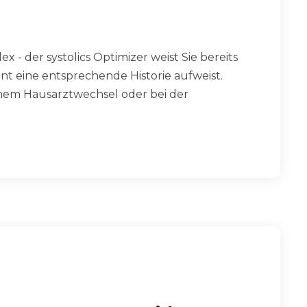
x - der systolics Optimizer weist Sie bereits
ient eine entsprechende Historie aufweist.
inem Hausarztwechsel oder bei der