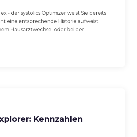
x - der systolics Optimizer weist Sie bereits
ient eine entsprechende Historie aufweist.
inem Hausarztwechsel oder bei der
Explorer: Kennzahlen