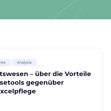
nes
Analysis
tswesen – über die Vorteile
ysetools gegenüber
xcelpflege