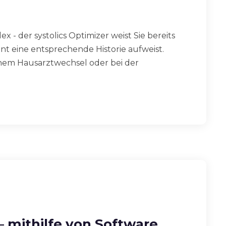
x - der systolics Optimizer weist Sie bereits
ient eine entsprechende Historie aufweist.
inem Hausarztwechsel oder bei der
– mithilfe von Software