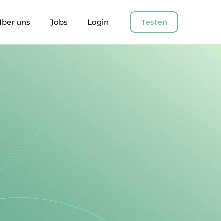
Über uns
Jobs
Login
Testen