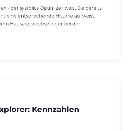
x - der systolics Optimizer weist Sie bereits
ient eine entsprechende Historie aufweist.
inem Hausarztwechsel oder bei der
Explorer: Kennzahlen