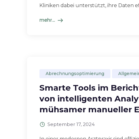
Kliniken dabei unterstützt, ihre Daten eff
mehr...
Abrechnungsoptimierung
Allgemei
Smarte Tools im Berich
von intelligenten Anal
mühsamer manueller E
September 17, 2024
In einer modernen Arztpraxis sind effi