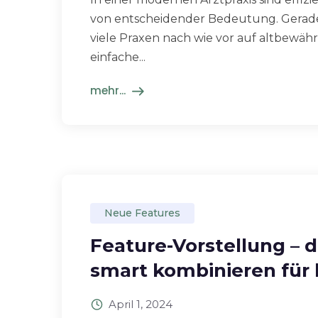
von entscheidender Bedeutung. Gerade 
viele Praxen nach wie vor auf altbewäh
einfache...
mehr...
Neue Features
Feature-Vorstellung – 
smart kombinieren für h
April 1, 2024