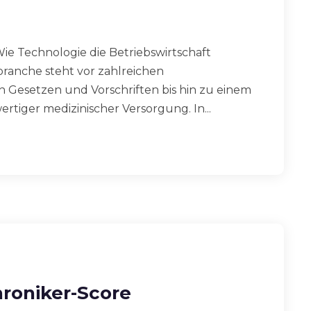
Wie Technologie die Betriebswirtschaft
ranche steht vor zahlreichen
 Gesetzen und Vorschriften bis hin zu einem
tiger medizinischer Versorgung. In...
hroniker-Score