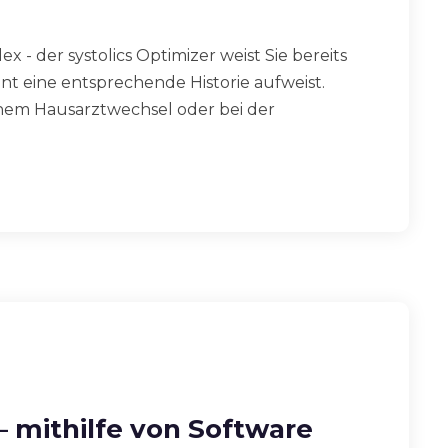
x - der systolics Optimizer weist Sie bereits
ient eine entsprechende Historie aufweist.
inem Hausarztwechsel oder bei der
– mithilfe von Software