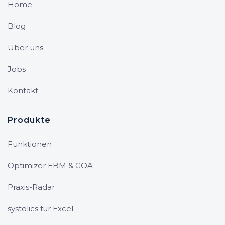
Home
Blog
Über uns
Jobs
Kontakt
Produkte
Funktionen
Optimizer EBM & GOÄ
Praxis-Radar
systolics für Excel